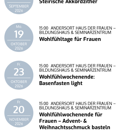
Steirische Akkordzither
SEPTEMBER
2026
Mo.
15:00
ANDERSORT HAUS DER FRAUEN –
19
BILDUNGSHAUS & SEMINARZENTRUM
Wohlfühltage für Frauen
OKTOBER
2026
Fr.
15:00
ANDERSORT HAUS DER FRAUEN –
23
BILDUNGSHAUS & SEMINARZENTRUM
Wohlfühlwochenende:
OKTOBER
Basenfasten light
2026
Fr.
15:00
ANDERSORT HAUS DER FRAUEN –
20
BILDUNGSHAUS & SEMINARZENTRUM
Wohlfühlwochenende für
NOVEMBER
Frauen – Advent- &
2026
Weihnachtsschmuck basteln