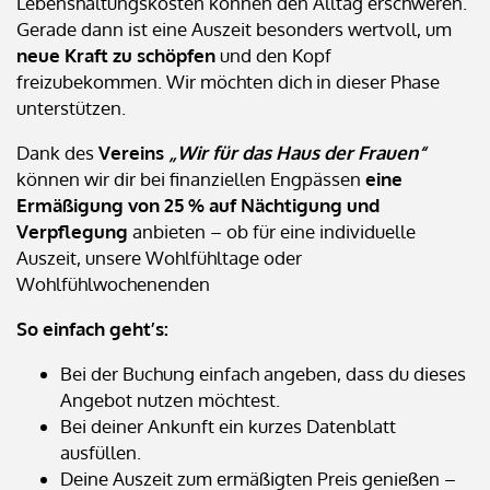
Lebenshaltungskosten können den Alltag erschweren.
Gerade dann ist eine Auszeit besonders wertvoll, um
neue Kraft zu schöpfen
und den Kopf
freizubekommen. Wir möchten dich in dieser Phase
unterstützen.
Dank des
Vereins
„Wir für das Haus der Frauen“
können wir dir bei finanziellen Engpässen
eine
Ermäßigung von 25 % auf Nächtigung und
Verpflegung
anbieten – ob für eine individuelle
Auszeit, unsere Wohlfühltage oder
Wohlfühlwochenenden
So einfach geht’s:
Bei der Buchung einfach angeben, dass du dieses
Angebot nutzen möchtest.
Bei deiner Ankunft ein kurzes Datenblatt
ausfüllen.
Deine Auszeit zum ermäßigten Preis genießen –