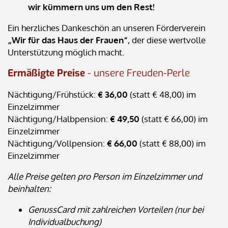
wir kümmern uns um den Rest!
Ein herzliches Dankeschön an unseren Förderverein
„Wir für das Haus der Frauen“
, der diese wertvolle
Unterstützung möglich macht.
Ermäßigte Preise
- unsere Freuden-Perle
Nächtigung/Frühstück:
€ 36,00
(statt € 48,00) im
Einzelzimmer
Nächtigung/Halbpension:
€ 49,50
(statt € 66,00) im
Einzelzimmer
Nächtigung/Vollpension:
€ 66,00
(statt € 88,00) im
Einzelzimmer
Alle Preise gelten pro Person im Einzelzimmer und
beinhalten:
GenussCard mit zahlreichen Vorteilen (nur bei
Individualbuchung)