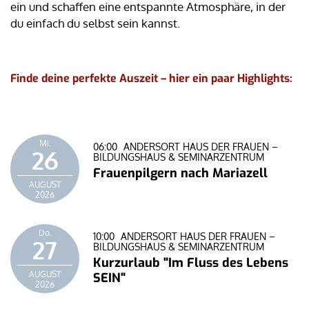
ein und schaffen eine entspannte Atmosphäre, in der
du einfach du selbst sein kannst.
Finde deine perfekte Auszeit – hier ein paar Highlights:
Mi.
06:00
ANDERSORT HAUS DER FRAUEN –
26
BILDUNGSHAUS & SEMINARZENTRUM
Frauenpilgern nach Mariazell
AUGUST
2026
Do.
10:00
ANDERSORT HAUS DER FRAUEN –
27
BILDUNGSHAUS & SEMINARZENTRUM
Kurzurlaub "Im Fluss des Lebens
AUGUST
SEIN"
2026