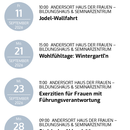
Fr.
10:00
ANDERSORT HAUS DER FRAUEN –
11
BILDUNGSHAUS & SEMINARZENTRUM
Jodel-Wallfahrt
SEPTEMBER
2026
Mo.
15:00
ANDERSORT HAUS DER FRAUEN –
21
BILDUNGSHAUS & SEMINARZENTRUM
Wohlfühltage: Wintergartl'n
SEPTEMBER
2026
Mi.
11:00
ANDERSORT HAUS DER FRAUEN –
23
BILDUNGSHAUS & SEMINARZENTRUM
Exerzitien für Frauen mit
SEPTEMBER
Führungsverantwortung
2026
Mo.
09:00
ANDERSORT HAUS DER FRAUEN –
28
BILDUNGSHAUS & SEMINARZENTRUM