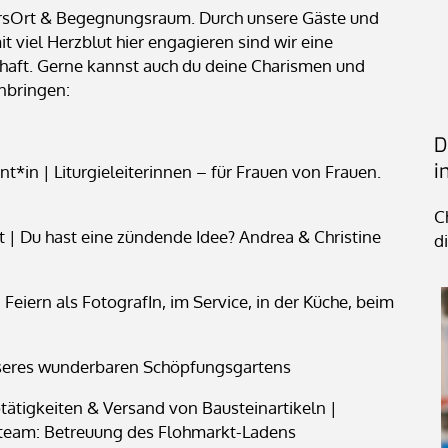
ersOrt & Begegnungsraum. Durch unsere Gäste und
mit viel Herzblut hier engagieren sind wir eine
haft. Gerne kannst auch du deine Charismen und
inbringen:
D
i
nt*in | Liturgieleiterinnen – für Frauen von Frauen.
C
t | Du hast eine zündende Idee? Andrea & Christine
di
Feiern als FotografIn, im Service, in der Küche, beim
nseres wunderbaren Schöpfungsgartens
tätigkeiten & Versand von Bausteinartikeln |
tteam: Betreuung des Flohmarkt-Ladens