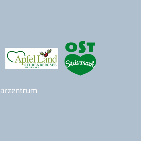
inarzentrum