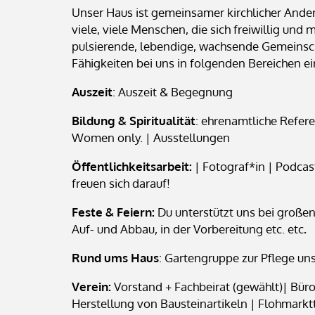
Unser Haus ist gemeinsamer kirchlicher And
viele, viele Menschen, die sich freiwillig und 
pulsierende, lebendige, wachsende Gemeinsc
Fähigkeiten bei uns in folgenden Bereichen e
Auszeit
: Auszeit & Begegnung
Bildung & Spiritualität
: ehrenamtliche Refere
Women only. | Ausstellungen
Öffentlichkeitsarbeit:
| Fotograf*in | Podcas
freuen sich darauf!
Feste & Feiern:
Du unterstützt uns bei großen 
Auf- und Abbau, in der Vorbereitung etc. etc
.
Rund ums Haus
: Gartengruppe zur Pflege u
Verein:
Vorstand + Fachbeirat (gewählt)| Büro
Herstellung von Bausteinartikeln | Flohmark