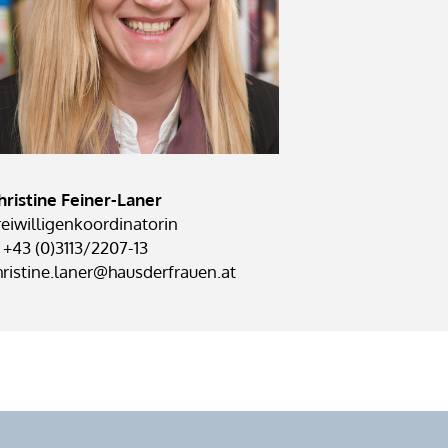
hristine Feiner-Laner
reiwilligenkoordinatorin
: +43 (0)3113/2207-13
hristine.laner@hausderfrauen.at