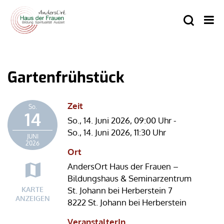
Gartenfrühstück
Zeit
So.
14
So., 14. Juni 2026,
09:00 Uhr
-
So., 14. Juni 2026,
11:30 Uhr
JUNI
2026
Ort
AndersOrt Haus der Frauen –
Bildungshaus & Seminarzentrum
KARTE
St. Johann bei Herberstein 7
ANZEIGEN
8222 St. Johann bei Herberstein
VeranstalterIn