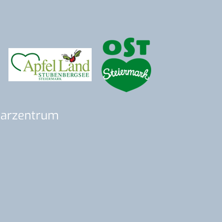
inarzentrum