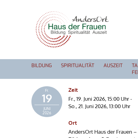
BILDUNG
SPIRITUALITÄT
AUSZEIT
TA
FE
Zeit
Fr.
19
Fr., 19. Juni 2026,
15:00 Uhr
-
So., 21. Juni 2026,
13:00 Uhr
JUNI
2026
Ort
AndersOrt Haus der Frauen –