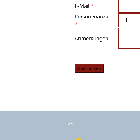
E-Mail
*
Personenanzahl
*
Anmerkungen
Abschicken