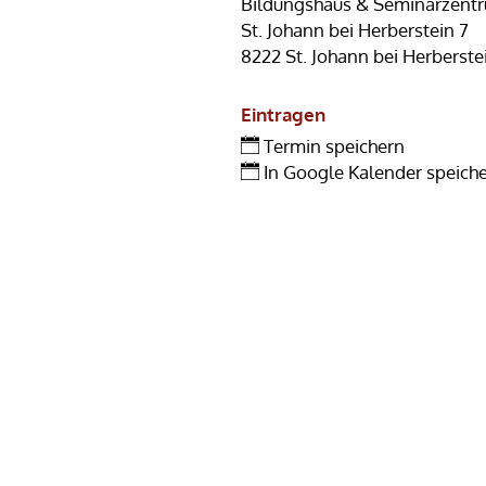
Bildungshaus & Seminarzent
St. Johann bei Herberstein 7
8222 St. Johann bei Herberste
Eintragen
Termin speichern
In Google Kalender speich