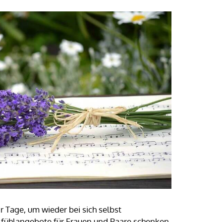
Tage, um wieder bei sich selbst
ühlangebote für Frauen und Paare schenken