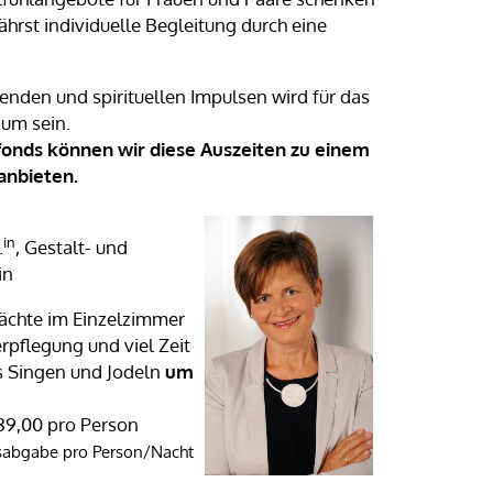
ährst individuelle Begleitung durch eine
enden und spirituellen Impulsen wird für das
um sein.
fonds können wir diese Auszeiten zu einem
anbieten.
in
.
, Gestalt- und
in
ächte im Einzelzimmer
erpflegung und viel Zeit
 Singen und Jodeln
um
89,00 pro Person
gsabgabe pro Person/Nacht