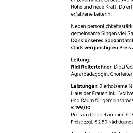
Ruhe und neue Kraft. Du erf
erfahrene Leiterin.
Neben persönlichkeitsstärk
gemeinsame Singen viel Ra
Dank unseres Solidaritäts
stark vergünstigten Preis 
Leitung:
Ridi Reiterlehner,
Dipl.Päd
Agrarpädagogin, Chorleiter
Leistungen:
2 erholsame N
Haus der Frauen inkl. Vollv
und Raum für gemeinsames
€ 199,00
Preis im Doppelzimmer: € 1
Preise zzgl. € 2,50 Nächtigun